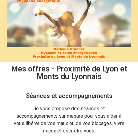
Mes offres - Proximité de Lyon et
Monts du Lyonnais
Séances et accompagnements
Je vous propose des séances et
accompagnements sur mesure pour vous aider à
vous libérer de vos maux ou de vos blocages, vivre
mieux et oser être vous.