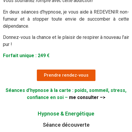
Vous souhaitez rompre avec cette addiction
En deux séances d’hypnose, je vous aide à REDEVENIR non-
fumeur et à stopper toute envie de succomber à cette
dépendance.
Donnez-vous la chance et le plaisir de respirer à nouveau l’air
pur !
Forfait unique : 249 €
Prendre rendez-vous
Séances d’hypnose à la carte : poids, sommeil, stress,
confiance en soi –
me consulter –>
Hypnose & Energétique
Séance découverte